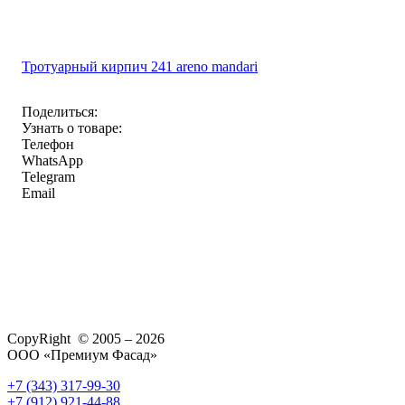
Тротуарный кирпич 241 areno mandari
Поделиться:
Узнать о товаре:
Телефон
WhatsApp
Telegram
Email
CopyRight © 2005 – 2026
ООО «Премиум Фасад»
+7 (343) 317-99-30
+7 (912) 921-44-88