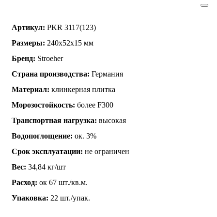
Артикул:
PKR 3117(123)
Размеры:
240х52х15 мм
Бренд:
Stroeher
Страна производства:
Германия
Материал:
клинкерная плитка
Морозостойкость:
более F300
Транспортная нагрузка:
высокая
Водопоглощение:
ок. 3%
Срок эксплуатации:
не ограничен
Вес:
34,84 кг/шт
Расход:
ок 67 шт./кв.м.
Упаковка:
22 шт./упак.