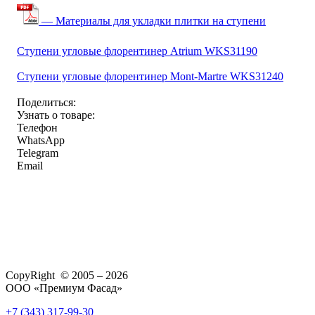
— Материалы для укладки плитки на ступени
Ступени угловые флорентинер Atrium WKS31190
Ступени угловые флорентинер Mont-Martre WKS31240
Поделиться:
Узнать о товаре:
Телефон
WhatsApp
Telegram
Email
CopyRight © 2005 – 2026
ООО «Премиум Фасад»
+7 (343) 317-99-30