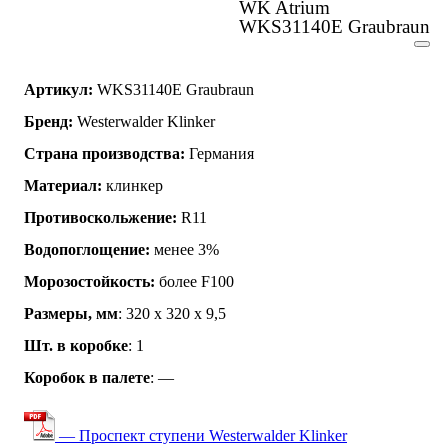
WK Atrium
WKS31140E Graubraun
Артикул:
WKS31140E Graubraun
Бренд:
Westerwalder Klinker
Страна производства:
Германия
Материал:
клинкер
Противоскольжение:
R11
Водопоглощение:
менее 3%
Морозостойкость:
более F100
Размеры, мм
: 320 x 320 x 9,5
Шт. в коробке
: 1
Коробок в палете
: —
— Проспект ступени Westerwalder Klinker