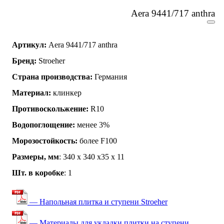
Aera 9441/717 anthra
Артикул:
Aera 9441/717 anthra
Бренд:
Stroeher
Страна производства:
Германия
Материал:
клинкер
Противоскольжение:
R10
Водопоглощение:
менее 3%
Морозостойкость:
более F100
Размеры, мм
: 340 х 340 х35 х 11
Шт. в коробке
: 1
— Напольная плитка и ступени Stroeher
— Материалы для укладки плитки на ступени