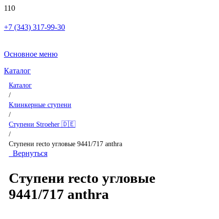
+7 (343) 317-99-30
Основное меню
Каталог
Каталог
/
Клинкерные ступени
/
Ступени Stroeher 🇩🇪
/
Ступени recto угловые 9441/717 anthra
Вернуться
Ступени recto угловые
9441/717 anthra