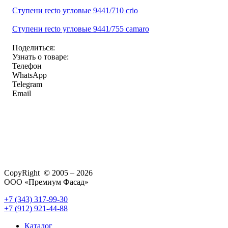
Ступени recto угловые 9441/710 crio
Ступени recto угловые 9441/755 camaro
Поделиться:
Узнать о товаре:
Телефон
WhatsApp
Telegram
Email
CopyRight © 2005 – 2026
ООО «Премиум Фасад»
+7 (343) 317-99-30
+7 (912) 921-44-88
Каталог