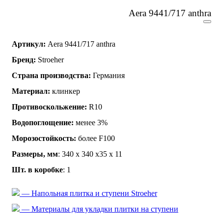
Aera 9441/717 anthra
Артикул:
Aera 9441/717 anthra
Бренд:
Stroeher
Страна производства:
Германия
Материал:
клинкер
Противоскольжение:
R10
Водопоглощение:
менее 3%
Морозостойкость:
более F100
Размеры, мм
: 340 х 340 х35 х 11
Шт. в коробке
: 1
— Напольная плитка и ступени Stroeher
— Материалы для укладки плитки на ступени