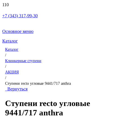
+7 (343) 317-99-30
Основное меню
Каталог
Каталог
/
Клинкерные ступени
/
АКЦИЯ
/
Ступени recto угловые 9441/717 anthra
Вернуться
Ступени recto угловые
9441/717 anthra