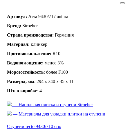
Артикул:
Aera 9430/717 anthra
Бренд:
Stroeher
Страна производства:
Германия
Материал:
клинкер
Противоскольжение:
R10
Водопоглощение:
менее 3%
Морозостойкость:
более F100
Размеры, мм
: 294 х 340 х 35 х 11
Шт. в коробке
: 4
— Напольная плитка и ступени Stroeher
— Материалы для укладки плитки на ступени
Ступени recto 9430/710 crio