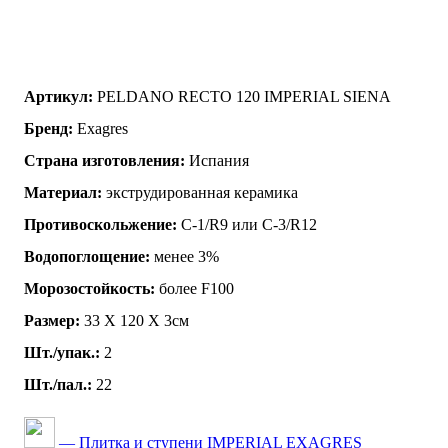
Артикул:
PELDANO RECTO 120 IMPERIAL SIENA
Бренд:
Exagres
Страна изготовления:
Испания
Материал:
экструдированная керамика
Противоскольжение:
C-1/R9 или C-3/R12
Водопоглощение:
менее 3%
Морозостойкость:
более F100
Размер:
33 Х 120 Х 3см
Шт./упак.:
2
Шт./пал.:
22
— Плитка и ступени IMPERIAL EXAGRES