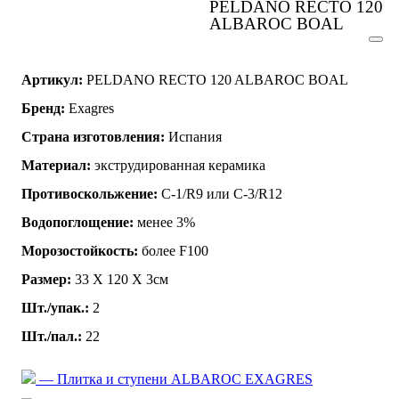
PELDANO RECTO 120
ALBAROC BOAL
Артикул:
PELDANO RECTO 120 ALBAROC BOAL
Бренд:
Exagres
Страна изготовления:
Испания
Материал:
экструдированная керамика
Противоскольжение:
C-1/R9 или C-3/R12
Водопоглощение:
менее 3%
Морозостойкость:
более F100
Размер:
33 Х 120 Х 3см
Шт./упак.:
2
Шт./пал.:
22
— Плитка и ступени ALBAROC EXAGRES