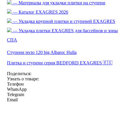
— Материалы для укладки плитки на ступени
— Каталог EXAGRES 2026
— Укладка крупной плитки и ступеней EXAGRES
— Укладка плитки EXAGRES для бассейнов и зоны
СПА
Ступени recto 120 big Albaroc Hulla
Плитка и ступени серия BEDFORD EXAGRES 🇪🇸
Поделиться:
Узнать о товаре:
Телефон
WhatsApp
Telegram
Email