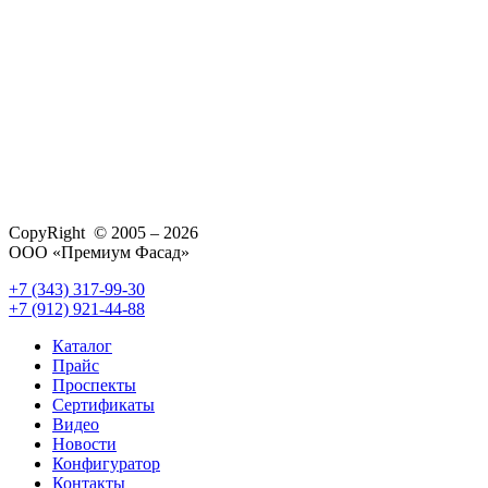
CopyRight © 2005 – 2026
ООО «Премиум Фасад»
+7 (343) 317-99-30
+7 (912) 921-44-88
Каталог
Прайс
Проспекты
Сертификаты
Видео
Новости
Конфигуратор
Контакты