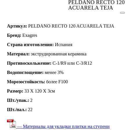
PELDANO RECTO 120
ACUARELA TEJA
Артикул:
PELDANO RECTO 120 ACUARELA TEJA
Бренд:
Exagres
Страна изготовления:
Испания
Материал:
экструдированная керамика
Противоскольжение:
C-1/R9 или C-3/R12
Водопоглощение:
менее 3%
Морозостойкость:
более F100
Размер:
33 Х 120 Х 3см
Шт./упак.:
2
Шт./пал.:
22
— Материалы для укладки плитки на ступени