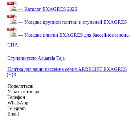
— Каталог EXAGRES 2026
— Укладка крупной плитки и ступеней EXAGRES
— Укладка плитки EXAGRES для бассейнов и зоны
СПА
Ступени recto Acuarela Teja
Плитка для чаши бассейна серия ARRECIFE EXAGRES
🇪🇸
Поделиться:
Узнать о товаре:
Телефон
WhatsApp
Telegram
Email