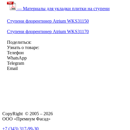
— Материалы для укладки плитки на ступени
Ступени флорентинер Atrium WKS31150
Ступени флорентинер Atrium WKS31170
Поделиться:
Узнать о товаре:
Телефон
WhatsApp
Telegram
Email
CopyRight © 2005 – 2026
ООО «Премиум Фасад»
+7 (343) 317-99-30