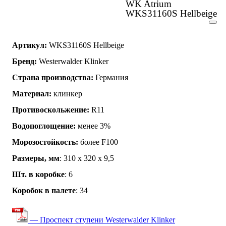
WK Atrium
WKS31160S Hellbeige
Артикул:
WKS31160S Hellbeige
Бренд:
Westerwalder Klinker
Страна производства:
Германия
Материал:
клинкер
Противоскольжение:
R11
Водопоглощение:
менее 3%
Морозостойкость:
более F100
Размеры, мм
: 310 x 320 x 9,5
Шт. в коробке
: 6
Коробок в палете
: 34
— Проспект ступени Westerwalder Klinker