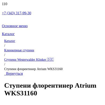
+7 (343) 317-99-30
Основное меню
Каталог
Каталог
/
Клинкерные ступени
/
Ступени Westerwalder Klinker 🇩🇪
/
Ступени флорентинер Atrium WKS31160
Вернуться
Ступени флорентинер Atrium
WKS31160