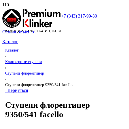
+7 (343) 317-99-30
Основное меню
Каталог
Каталог
/
Клинкерные ступени
/
Ступени флорентинер
/
Ступени флорентинер 9350/541 facello
Вернуться
Ступени флорентинер
9350/541 facello