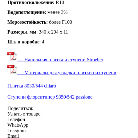
Противоскольжение:
R10
Водопоглощение:
менее 3%
Морозостойкость:
более F100
Размеры, мм
: 340 х 294 х 11
Шт. в коробке
: 4
— Напольная плитка и ступени Stroeher
— Материалы для укладки плитки на ступени
Плитка 8030/544 chiaro
Ступени флорентинер 9350/542 passione
Поделиться:
Узнать о товаре:
Телефон
WhatsApp
Telegram
Email