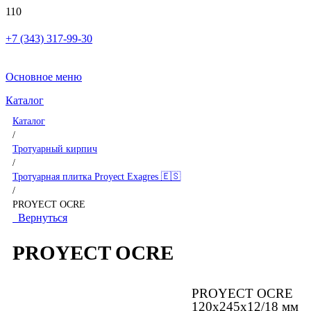
+7 (343) 317-99-30
Основное меню
Каталог
Каталог
/
Тротуарный кирпич
/
Тротуарная плитка Proyect Exagres 🇪🇸
/
PROYECT OCRE
Вернуться
PROYECT OCRE
PROYECT OCRE
120x245x12/18 мм