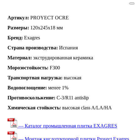
Артикул:
PROYECT OCRE
Размеры:
120x245x18 мм
Бренд:
Exagres
Страна производства:
Испания
Материал:
экструдированная керамика
Морозостойкость:
F300
Транспортная нагрузка:
высокая
Водопоглощение:
менее 1%
Противоскольжение:
C-3/R11 antislip
Химическая стойкость:
высокая class A/LA/HA
— Каталог промышленная плитка EXAGRES
— Монтаж кислотоупорной плитки Proyect Exagres