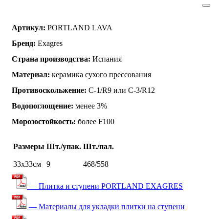
Артикул:
PORTLAND LAVA
Бренд:
Exagres
Страна производства:
Испания
Материал:
керамика сухого прессования
Противоскольжение:
C-1/R9 или C-3/R12
Водопоглощение:
менее 3%
Морозостойкость:
более F100
Размеры
Шт./упак.
Шт./пал.
33х33см
9
468/558
— Плитка и ступени PORTLAND EXAGRES
— Материалы для укладки плитки на ступени