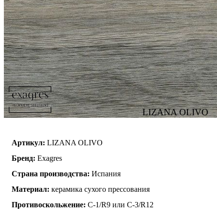
LIZANA OLIVO
Артикул:
LIZANA OLIVO
Бренд:
Exagres
Страна производства:
Испания
Материал:
керамика сухого прессования
Противоскольжение:
C-1/R9 или C-3/R12