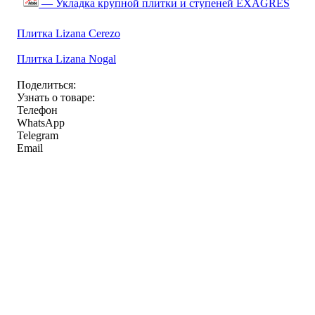
— Укладка крупной плитки и ступеней EXAGRES
Плитка Lizana Cerezo
Плитка Lizana Nogal
Поделиться:
Узнать о товаре:
Телефон
WhatsApp
Telegram
Email