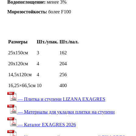
Водопоглощение:
менее 3%
Морозостойкость:
более F100
Размеры
Шт./упак.
Шт./пал.
25х150см
3
162
20х120см
4
204
14,5х120см
4
256
16,25×66,5см
10
400
— Плитка и ступени LIZANA EXAGRES
— Материалы для укладки плитки на ступени
— Каталог EXAGRES 2026