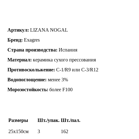
Артикул:
LIZANA NOGAL
Бренд:
Exagres
Страна производства:
Испания
Материал:
керамика сухого прессования
Противоскольжение:
C-1/R9 или C-3/R12
Водопоглощение:
менее 3%
Морозостойкость:
более F100
Размеры
Шт./упак.
Шт./пал.
25х150см
3
162