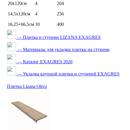
20х120см
4
204
14,5х120см
4
256
16,25×66,5см
10
400
— Плитка и ступени LIZANA EXAGRES
— Материалы для укладки плитки на ступени
— Каталог EXAGRES 2026
— Укладка крупной плитки и ступеней EXAGRES
Плитка Lizana Olivo