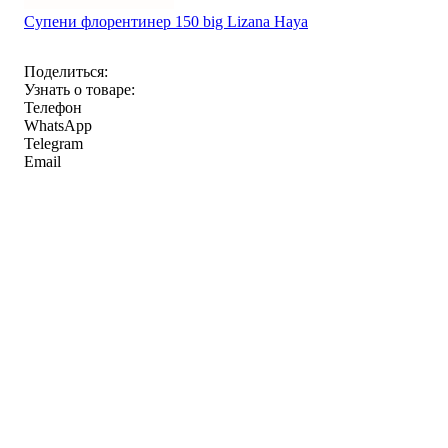
Супени флорентинер 150 big Lizana Haya
Поделиться:
Узнать о товаре:
Телефон
WhatsApp
Telegram
Email