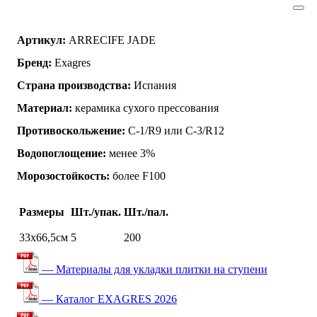
Артикул:
ARRECIFE JADE
Бренд:
Exagres
Страна производства:
Испания
Материал:
керамика сухого прессования
Противоскольжение:
C-1/R9 или C-3/R12
Водопоглощение:
менее 3%
Морозостойкость:
более F100
Размеры
Шт./упак.
Шт./пал.
33х66,5см
5
200
— Материалы для укладки плитки на ступени
— Каталог EXAGRES 2026