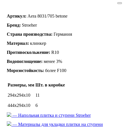
Артикул:
Aera 8031/705 betone
Бренд:
Stroeher
Страна производства:
Германия
Материал:
клинкер
Противоскольжение:
R10
Водопоглощение:
менее 3%
Морозостойкость:
более F100
Размеры, мм
Шт. в коробке
294х294х10
11
444x294x10
6
— Напольная плитка и ступени Stroeher
— Материалы для укладки плитки на ступени