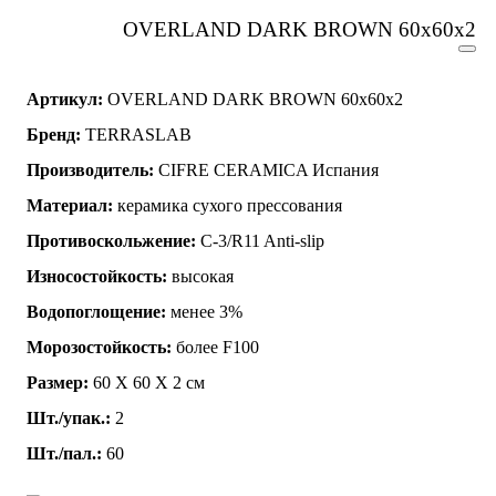
OVERLAND DARK BROWN 60x60x2
Артикул:
OVERLAND DARK BROWN 60x60x2
Бренд:
TERRASLAB
Производитель:
CIFRE CERAMICA Испания
Материал:
керамика сухого прессования
Противоскольжение:
C-3/R11 Anti-slip
Износостойкость:
высокая
Водопоглощение:
менее 3%
Морозостойкость:
более F100
Размер:
60 Х 60 Х 2 см
Шт./упак.:
2
Шт./пал.:
60