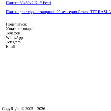
Плитка 60x60x2 Kliff Pearl
Плитка для террас толщиной 20 мм серия Cronos TERRASL
Поделиться:
Узнать о товаре:
Телефон
WhatsApp
Telegram
Email
CopyRight © 2005 – 2026