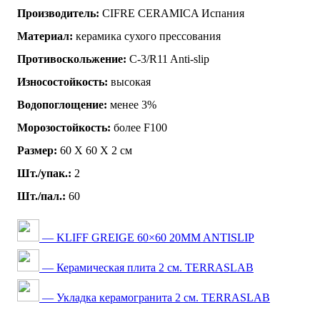
Производитель:
CIFRE CERAMICA Испания
Материал:
керамика сухого прессования
Противоскольжение:
C-3/R11 Anti-slip
Износостойкость:
высокая
Водопоглощение:
менее 3%
Морозостойкость:
более F100
Размер:
60 Х 60 Х 2 см
Шт./упак.:
2
Шт./пал.:
60
— KLIFF GREIGE 60×60 20MM ANTISLIP
— Керамическая плита 2 см. TERRASLAB
— Укладка керамогранита 2 см. TERRASLAB