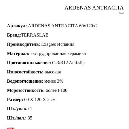
ARDENAS ANTRACITA
Артикул:
ARDENAS ANTRACITA 60x120x2
Бренд:
TERRASLAB
Производитель:
Exagres Испания
Материал:
экструдированная керамика
Противоскольжение:
C-3/R12 Anti-slip
Износостойкость:
высокая
Водопоглощение:
менее 3%
Морозостойкость:
более F100
Размер:
60 Х 120 Х 2 см
Шт./упак.:
1
Шт./пал.:
35