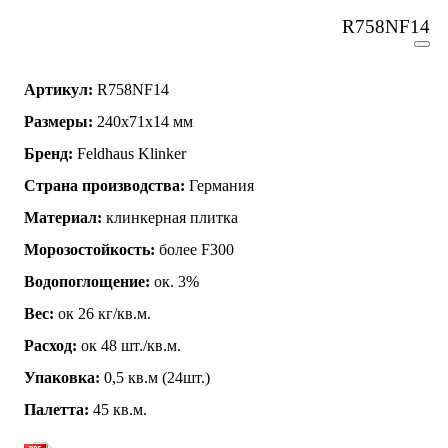
R758NF14
Артикул:
R758NF14
Размеры:
240x71x14 мм
Бренд:
Feldhaus Klinker
Страна производства:
Германия
Материал:
клинкерная плитка
Морозостойкость:
более F300
Водопоглощение:
ок. 3%
Вес:
ок 26 кг/кв.м.
Расход:
ок 48 шт./кв.м.
Упаковка:
0,5 кв.м (24шт.)
Палетта:
45 кв.м.