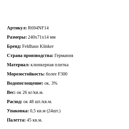
Артикул:
R694NF14
Размеры:
240x71x14 мм
Бренд:
Feldhaus Klinker
Страна производства:
Германия
Материал:
клинкерная плитка
Морозостойкость:
более F300
Водопоглощение:
ок. 3%
Вес:
ок 26 кг/кв.м.
Расход:
ок 48 шт./кв.м.
Упаковка:
0,5 кв.м (24шт.)
Палетта:
45 кв.м.