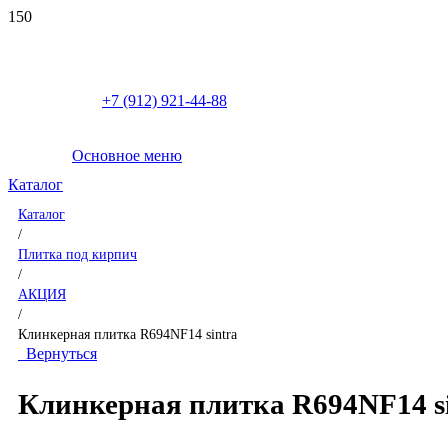
+7 (912) 921-44-88
Основное меню
Каталог
Каталог
/
Плитка под кирпич
/
АКЦИЯ
/
Клинкерная плитка R694NF14 sintra
Вернуться
Клинкерная плитка R694NF14 si