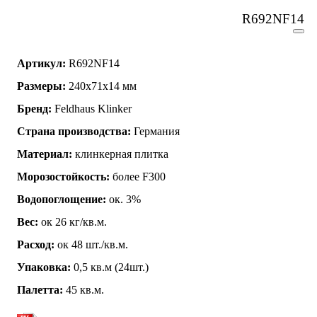
R692NF14
Артикул:
R692NF14
Размеры:
240x71x14 мм
Бренд:
Feldhaus Klinker
Страна производства:
Германия
Материал:
клинкерная плитка
Морозостойкость:
более F300
Водопоглощение:
ок. 3%
Вес:
ок 26 кг/кв.м.
Расход:
ок 48 шт./кв.м.
Упаковка:
0,5 кв.м (24шт.)
Палетта:
45 кв.м.