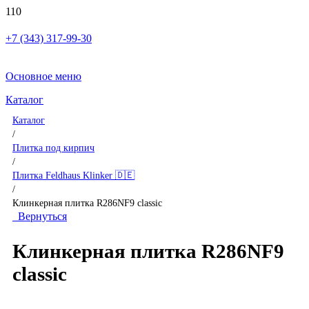
+7 (343) 317-99-30
Основное меню
Каталог
Каталог
/
Плитка под кирпич
/
Плитка Feldhaus Klinker 🇩🇪
/
Клинкерная плитка R286NF9 classic
Вернуться
Клинкерная плитка R286NF9
classic