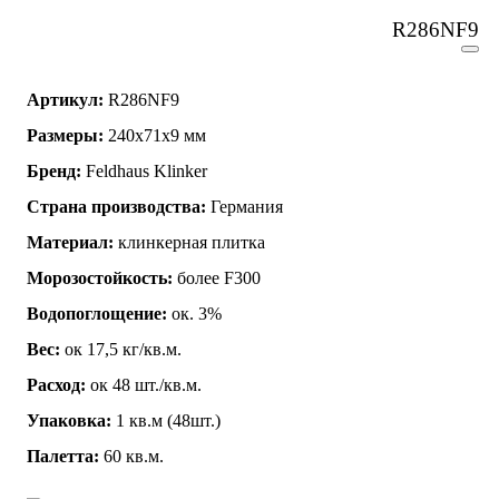
R286NF9
Артикул:
R286NF9
Размеры:
240x71x9 мм
Бренд:
Feldhaus Klinker
Страна производства:
Германия
Материал:
клинкерная плитка
Морозостойкость:
более F300
Водопоглощение:
ок. 3%
Вес:
ок 17,5 кг/кв.м.
Расход:
ок 48 шт./кв.м.
Упаковка:
1 кв.м (48шт.)
Палетта:
60 кв.м.