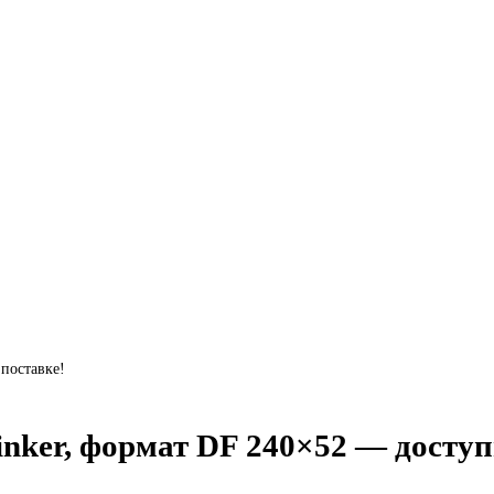
 поставке!
nker, формат DF 240×52 — доступ