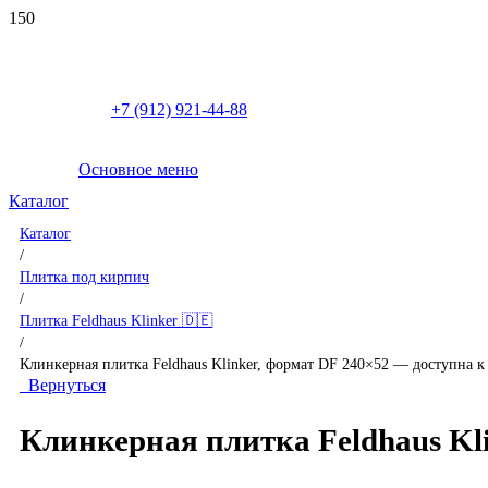
+7 (912) 921-44-88
Основное меню
Каталог
Каталог
/
Плитка под кирпич
/
Плитка Feldhaus Klinker 🇩🇪
/
Клинкерная плитка Feldhaus Klinker, формат DF 240×52 — доступна к
Вернуться
Клинкерная плитка Feldhaus Kli