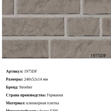
1975DF
Артикул:
1975DF
Размеры:
240x52x14 мм
Бренд:
Stroeher
Страна производства:
Германия
Материал:
клинкерная плитка
Морозостойкость:
более F300