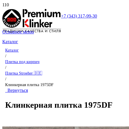
+7 (343) 317-99-30
Основное меню
Каталог
Каталог
/
Плитка под кирпич
/
Плитка Stroeher 🇩🇪
/
Клинкерная плитка 1975DF
Вернуться
Клинкерная плитка 1975DF