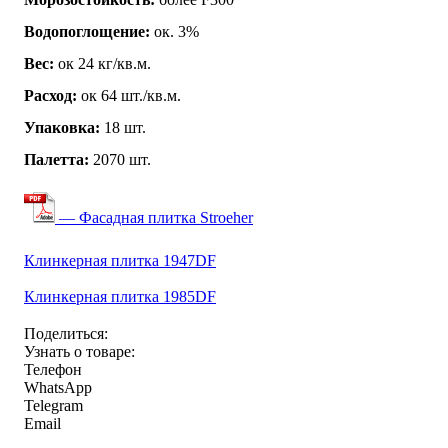
Водопоглощение:
ок. 3%
Вес:
ок 24 кг/кв.м.
Расход:
ок 64 шт./кв.м.
Упаковка:
18 шт.
Палетта:
2070 шт.
— Фасадная плитка Stroeher
Клинкерная плитка 1947DF
Клинкерная плитка 1985DF
Поделиться:
Узнать о товаре:
Телефон
WhatsApp
Telegram
Email