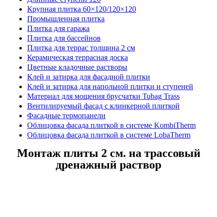
Крупная плитка 60×120/120×120
Промышленная плитка
Плитка для гаража
Плитка для бассейнов
Плитка для террас толщина 2 см
Керамическая террасная доска
Цветные кладочные растворы
Клей и затирка для фасадной плитки
Клей и затирка для напольной плитки и ступеней
Материал для мощения брусчатки Tubag Trass
Вентилируемый фасад с клинкерной плиткой
Фасадные термопанели
Облицовка фасада плиткой в системе KombiTherm
Облицовка фасада плиткой в системе LobaTherm
Монтаж плиты 2 см. на трассовый
дренажный раствор