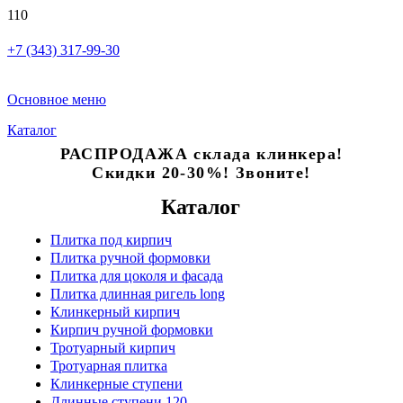
+7 (343) 317-99-30
Основное меню
Каталог
РАСПРОДАЖА склада клинкера!
Скидки 20-30%! Звоните!
Каталог
Плитка под кирпич
Плитка ручной формовки
Плитка для цоколя и фасада
Плитка длинная ригель long
Клинкерный кирпич
Кирпич ручной формовки
Тротуарный кирпич
Тротуарная плитка
Клинкерные ступени
Длинные ступени 120