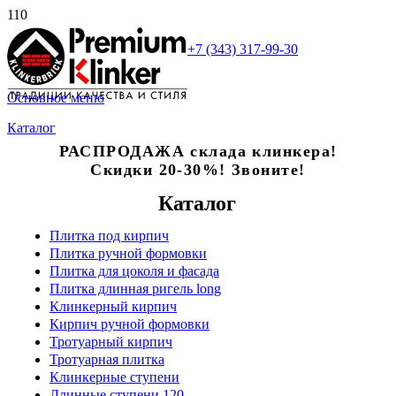
+7 (343) 317-99-30
Основное меню
Каталог
РАСПРОДАЖА склада клинкера!
Скидки 20-30%! Звоните!
Каталог
Плитка под кирпич
Плитка ручной формовки
Плитка для цоколя и фасада
Плитка длинная ригель long
Клинкерный кирпич
Кирпич ручной формовки
Тротуарный кирпич
Тротуарная плитка
Клинкерные ступени
Длинные ступени 120