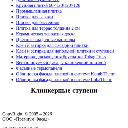
Крупная плитка 60×120/120×120
Промышленная плитка
Плитка для гаража
Плитка для бассейнов
Плитка для террас толщина 2 см
Керамическая террасная доска
Цветные кладочные растворы
Клей и затирка для фасадной плитки
Клей и затирка для напольной плитки и ступеней
Материал для мощения брусчатки Tubag Trass
Вентилируемый фасад с клинкерной плиткой
Фасадные термопанели
Облицовка фасада плиткой в системе KombiTherm
Облицовка фасада плиткой в системе LobaTherm
Клинкерные ступени
CopyRight © 2005 – 2026
ООО «Премиум Фасад»